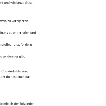
rt und wie lange diese
zen, zu korrigieren
lligung zu widerrufen und
ontrolleur anzufordern
 sei denn es gibt
r Cookie-Erklärung.
ber du hast auch das
e mittels der folgenden