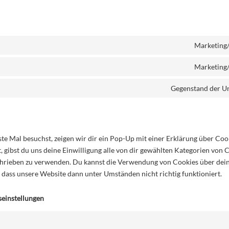
s
Marketing/
Marketing/
Gegenstand der U
e Mal besuchst, zeigen wir dir ein Pop-Up mit einer Erklärung über Cook
t, gibst du uns deine Einwilligung alle von dir gewählten Kategorien von
chrieben zu verwenden. Du kannst die Verwendung von Cookies über de
e, dass unsere Website dann unter Umständen nicht richtig funktioniert.
seinstellungen