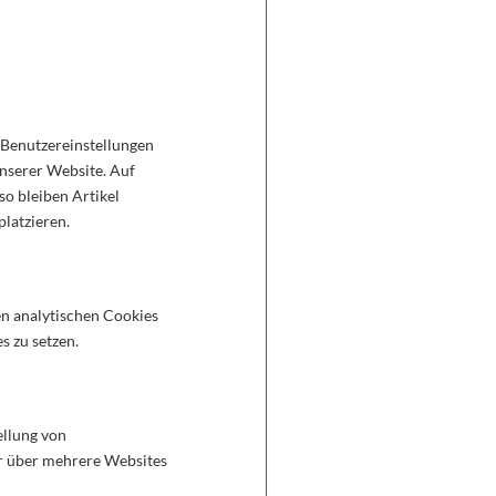
 Benutzereinstellungen
unserer Website. Auf
o bleiben Artikel
platzieren.
en analytischen Cookies
s zu setzen.
ellung von
r über mehrere Websites