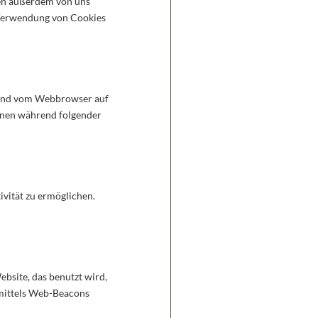
den außerdem von uns
 Verwendung von Cookies
et und vom Webbrowser auf
nnen während folgender
ivität zu ermöglichen.
ebsite, das benutzt wird,
 mittels Web-Beacons