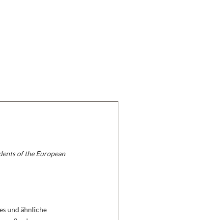
idents of the European
es und ähnliche