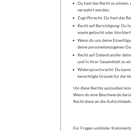
Du hast das Recht zu wissen,
verwahrt werden.
Zugriffsrecht: Du hast das R
Recht auf Berichtigung: Du h
sowie gelöscht oder blockier
Wenn du uns deine Einwilligun
deine personenbezogenen Dat
Recht auf Datentransfer dein
und in ihrer Gesamtheit zu ei
Widerspruchsrecht: Du kannst
berechtigte Gründe für die V
Um diese Rechte auszuüben konta
Wenn du eine Beschwerde darübe
Recht diese an die Aufsichtsbeh
10. Kontaktdaten
Für Fragen und/oder Kommentare