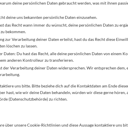
 warum deine persönlichen Daten gebraucht werden, was mit ihnen passie
echt deine uns bekannten persönliche Daten einzusehen.
ast das Recht wann immer du wünscht, deine persönlichen Daten zu ergän
t zu bekommen.
g zur Verarbeitung deiner Daten erteilst, hast du das Recht diese Einwi
en löschen zu lassen.
er Daten: Du hast das Recht, alle deine persönlichen Daten von einem K
nem anderen Kontrolleur zu transferieren.
 der Verarbeitung deiner Daten widersprechen. Wir entsprechen dem, es
erarbeitung.
ktiere uns bitte. Bitte beziehe dich auf die Kontaktdaten am Ende diese
r hast, wie wir deine Daten behandeln, würden wir diese gerne hören, a
örde (Datenschutzbehörde) zu richten.
 über unsere Cookie-Richtlinien und diese Aussage kontaktiere uns bitt