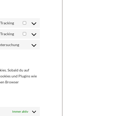
Tracking
Tracking
ntersuchung
ies. Sobald du auf
 Cookies und Plugins wie
inen Browser
Immer aktiv