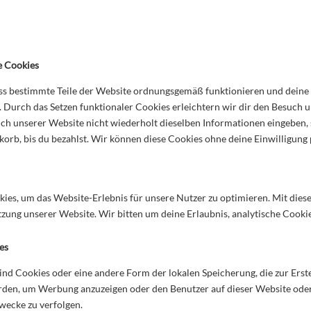
e Cookies
dass bestimmte Teile der Website ordnungsgemäß funktionieren und deine
. Durch das Setzen funktionaler Cookies erleichtern wir dir den Besuch 
ch unserer Website nicht wiederholt dieselben Informationen eingeben, s
orb, bis du bezahlst. Wir können diese Cookies ohne deine Einwilligung 
ies, um das Website-Erlebnis für unsere Nutzer zu optimieren. Mit dies
tzung unserer Website. Wir bitten um deine Erlaubnis, analytische Cookie
es
ind Cookies oder eine andere Form der lokalen Speicherung, die zur Erst
rden, um Werbung anzuzeigen oder den Benutzer auf dieser Website ode
wecke zu verfolgen.